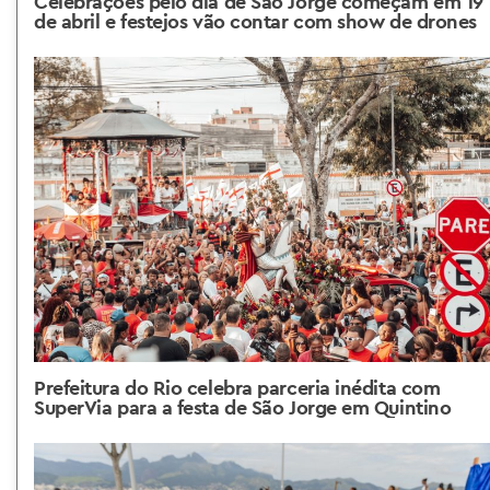
Celebrações pelo dia de São Jorge começam em 19
de abril e festejos vão contar com show de drones
Prefeitura do Rio celebra parceria inédita com
SuperVia para a festa de São Jorge em Quintino