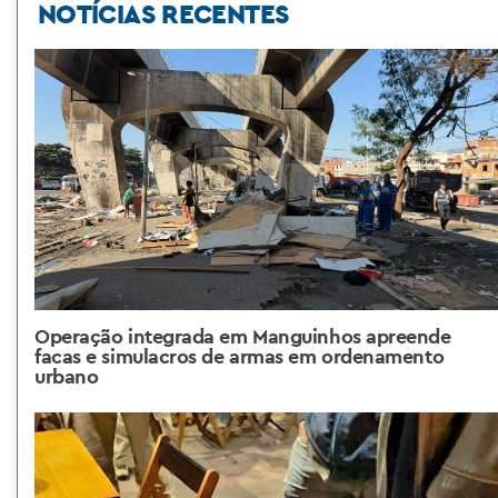
NOTÍCIAS RECENTES
Operação integrada em Manguinhos apreende
facas e simulacros de armas em ordenamento
urbano