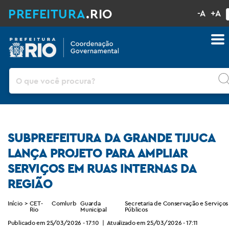
PREFEITURA
.RIO
-A
+A
Pesquisar
SUBPREFEITURA DA GRANDE TIJUCA
LANÇA PROJETO PARA AMPLIAR
SERVIÇOS EM RUAS INTERNAS DA
REGIÃO
Início
>
CET-
Comlurb
Guarda
Secretaria de Conservação e Serviços
Rio
Municipal
Públicos
Publicado em 25/03/2026 - 17:10
|
Atualizado em 25/03/2026 - 17:11