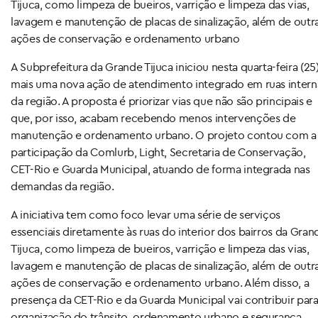
Tijuca, como limpeza de bueiros, varrição e limpeza das vias,
lavagem e manutenção de placas de sinalização, além de outr
ações de conservação e ordenamento urbano
A Subprefeitura da Grande Tijuca iniciou nesta quarta-feira (25
mais uma nova ação de atendimento integrado em ruas intern
da região. A proposta é priorizar vias que não são principais e
que, por isso, acabam recebendo menos intervenções de
manutenção e ordenamento urbano. O projeto contou com a
participação da Comlurb, Light, Secretaria de Conservação,
CET-Rio e Guarda Municipal, atuando de forma integrada nas
demandas da região.
A iniciativa tem como foco levar uma série de serviços
essenciais diretamente às ruas do interior dos bairros da Gran
Tijuca, como limpeza de bueiros, varrição e limpeza das vias,
lavagem e manutenção de placas de sinalização, além de outr
ações de conservação e ordenamento urbano. Além disso, a
presença da CET-Rio e da Guarda Municipal vai contribuir para
organização do trânsito, ordenamento urbano e segurança