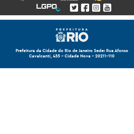
Prefeitura da Cidade do Rio de Janeiro Sede: Rua Afonso
Cavalcanti, 455 - Cidade Nova - 20211-110