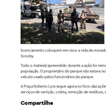
licenciamento coloquem em risco a vida de moradore
Scooby.
Todo o material apreendido durante a ação foi rem
população. O proprietário do parque não estava n
veículo usado pelos funcionários do parque.
A Praça Roberto Lyra segue agora no foco das ações
serviços de varrição, coleta, remoção de resíduos, c
Compartilhe