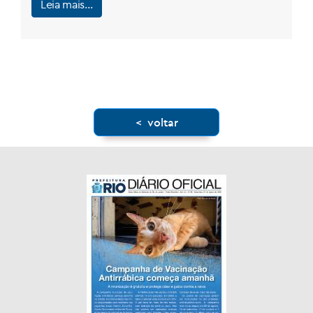
Leia mais…
< voltar