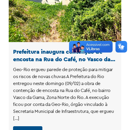
Prefeitura inaugura contenção de
encosta na Rua do Café, no Vasco da
Gama, na Zona Norte
Geo-Rio ergueu parede de proteção para mitigar
os riscos de novas chuvas A Prefeitura do Rio
entregou neste domingo (09/02) a obra de
contenção de encosta na Rua do Café, no bairro
Vasco da Gama, Zona Norte do Rio. A execução
ficou por conta da Geo-Rio, órgão vinculado à
Secretaria Municipal de Infraestrutura, que ergueu
[…]