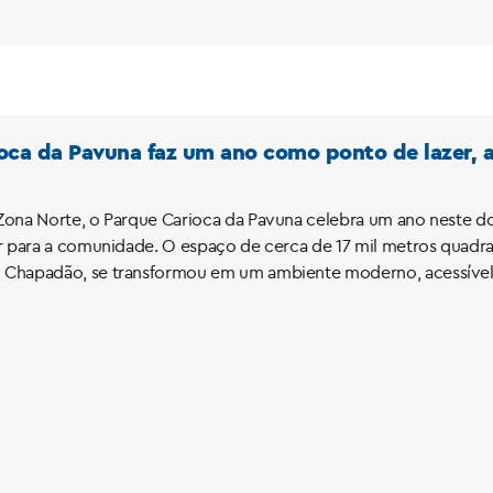
oca da Pavuna faz um ano como ponto de lazer, at
Zona Norte, o Parque Carioca da Pavuna celebra um ano neste 
r para a comunidade. O espaço de cerca de 17 mil metros quadr
Chapadão, se transformou em um ambiente moderno, acessível 