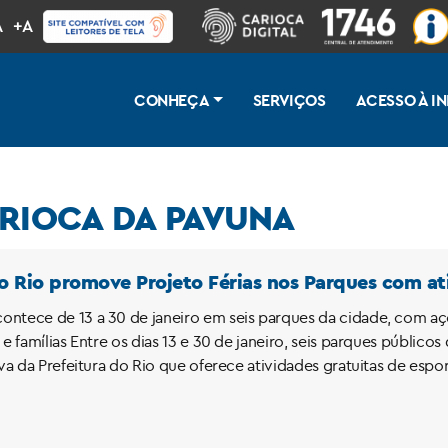
A
+A
CONHEÇA
SERVIÇOS
ACESSO À 
QUE CARIOCA DA PAVUNA
do Rio promove Projeto Férias nos Parques com at
ntece de 13 a 30 de janeiro em seis parques da cidade, com açõe
 e famílias Entre os dias 13 e 30 de janeiro, seis parques públic
iva da Prefeitura do Rio que oferece atividades gratuitas de espo