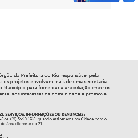
gão da Prefeitura do Rio responsável pela
is os projetos envolvam mais de uma secretaria.
o Município para fomentar a articulação entre os
mental aos interesses da comunidade e promove
S, SERVIÇOS, INFORMAÇÕES OU DENÚNCIAS:
746 ou (21) 3460-1746, quando estiver em uma Cidade com o
de área diferente do 21.
: