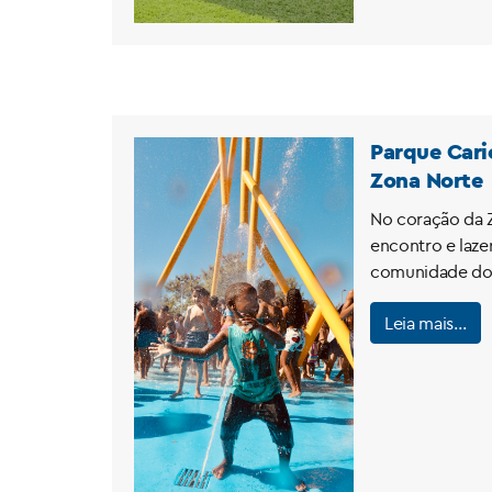
Parque Cari
Zona Norte
No coração da 
encontro e laze
comunidade do 
Leia mais…