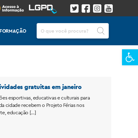
Pesquisar
INFORMAÇÃO
Ba
ividades gratuitas em janeiro
s esportivas, educativas e culturais para
os da cidade recebem o Projeto Férias nos
rte, educação […]