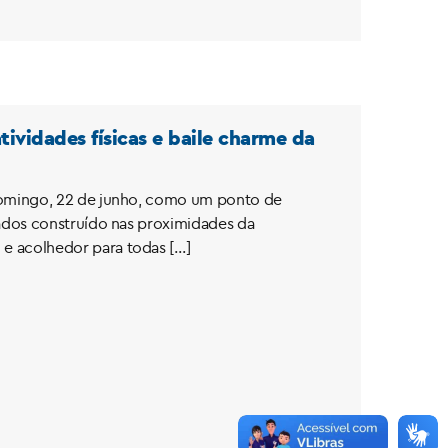
ividades físicas e baile charme da
domingo, 22 de junho, como um ponto de
ados construído nas proximidades da
e acolhedor para todas […]