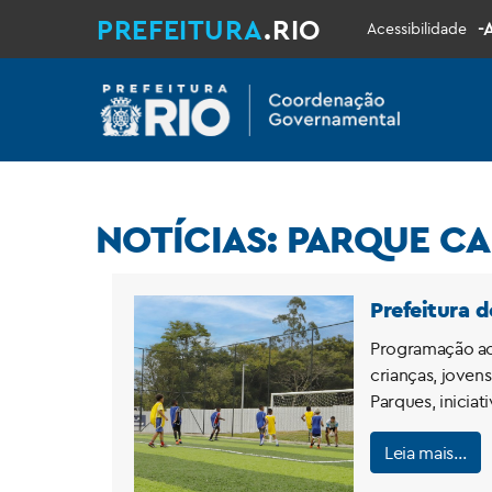
PREFEITURA
.RIO
-
Acessibilidade
NOTÍCIAS: PAR
Prefeitura 
Programação aco
crianças, jovens
Parques, iniciat
Leia mais…