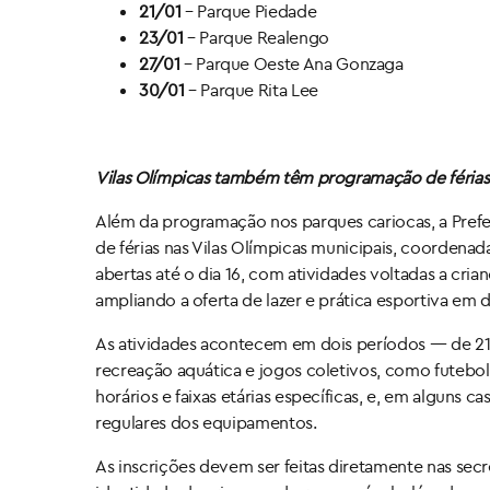
21/01
– Parque Piedade
23/01
– Parque Realengo
27/01
– Parque Oeste Ana Gonzaga
30/01
– Parque Rita Lee
Vilas Olímpicas também têm programação de férias
Além da programação nos parques cariocas, a Prefe
de férias nas Vilas Olímpicas municipais, coordenad
abertas até o dia 16, com atividades voltadas a cria
ampliando a oferta de lazer e prática esportiva em d
As atividades acontecem em dois períodos — de 21 
recreação aquática e jogos coletivos, como futebol
horários e faixas etárias específicas, e, em alguns c
regulares dos equipamentos.
As inscrições devem ser feitas diretamente nas sec