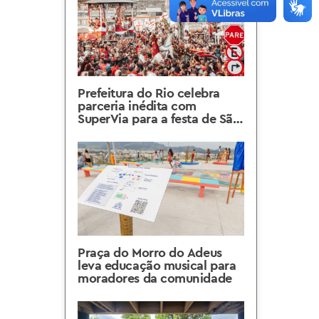
Prefeitura do Rio celebra
parceria inédita com
SuperVia para a festa de São
Jorge em Quintino
Praça do Morro do Adeus
leva educação musical para
moradores da comunidade