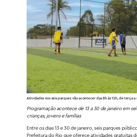
Atividades nos seis parques vão acontecer das 8h às 12h, de terça 
Programação acontece de 13 a 30 de janeiro em seis
crianças, jovens e famílias
Entre os dias 13 e 30 de janeiro, seis parques públi
Prefeitura do Rio que oferece atividades gratuitas de