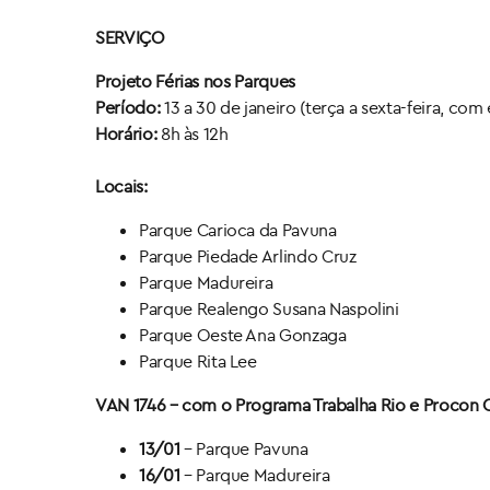
SERVIÇO
Projeto Férias nos Parques
Período:
13 a 30 de janeiro (terça a sexta-feira, co
Horário:
8h às 12h
Locais:
Parque Carioca da Pavuna
Parque Piedade Arlindo Cruz
Parque Madureira
Parque Realengo Susana Naspolini
Parque Oeste Ana Gonzaga
Parque Rita Lee
VAN 1746 – com o Programa Trabalha Rio e Procon C
13/01
– Parque Pavuna
16/01
– Parque Madureira