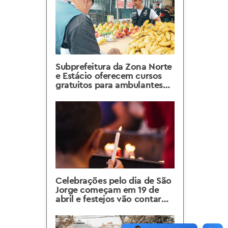
Subprefeitura da Zona Norte
e Estácio oferecem cursos
gratuitos para ambulantes
de Madureira
Celebrações pelo dia de São
Jorge começam em 19 de
abril e festejos vão contar
com show de drones