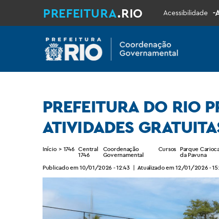
PREFEITURA
.RIO
-
Acessibilidade
PREFEITURA DO RIO 
ATIVIDADES GRATUITA
Início
>
1746
Central
Coordenação
Cursos
Parque Carioc
1746
Governamental
da Pavuna
Publicado em 10/01/2026 - 12:43
|
Atualizado em 12/01/2026 - 15