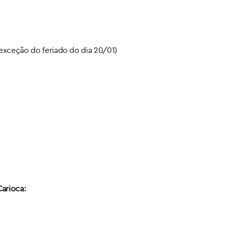
m exceção do feriado do dia 20/01)
arioca: