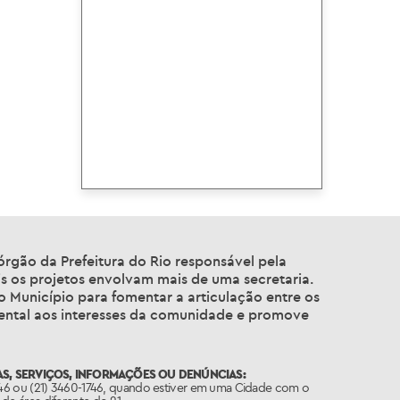
gão da Prefeitura do Rio responsável pela
is os projetos envolvam mais de uma secretaria.
o Município para fomentar a articulação entre os
mental aos interesses da comunidade e promove
S, SERVIÇOS, INFORMAÇÕES OU DENÚNCIAS:
746 ou (21) 3460-1746, quando estiver em uma Cidade com o