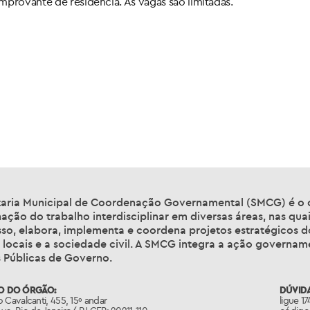
mprovante de residência. As vagas são limitadas.
taria Municipal de Coordenação Governamental (SMCG) é o ór
ção do trabalho interdisciplinar em diversas áreas, nas qua
so, elabora, implementa e coordena projetos estratégicos d
 locais e a sociedade civil. A SMCG integra a ação governa
s Públicas de Governo.
O DO ÓRGÃO:
DÚVIDA
 Cavalcanti, 455, 15º andar
ligue 1