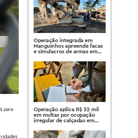
Operação integrada em
Manguinhos apreende facas
e simulacros de armas em
ordenamento urbano
Operação aplica R$ 32 mil
s para
em multas por ocupação
irregular de calçadas em
Botafogo
tividades