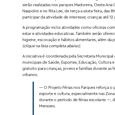
serão realizadas nos parques Madureira, Oeste Ana 
Naspolini e no Rita Lee, de terça a sexta-feira, das 8
participar da atividade de interesse; crianças até
A programação inclui atividades como oficinas com a
estar e atividades educativas. Também serão oferec
higiene, escovação e hábitos alimentares, além da 
(clique na
lista completa abaixo
).
A iniciativa é coordenada pela Secretaria Municip
municipais de Saúde, Esportes, Educação, Cultura e
gratuito para crianças, jovens e famílias durante as
urbanos.
— O Projeto Férias nos Parques reforça o
esporte e cultura, especialmente nas Zona
durante o período de férias escolares —,
Menezes.